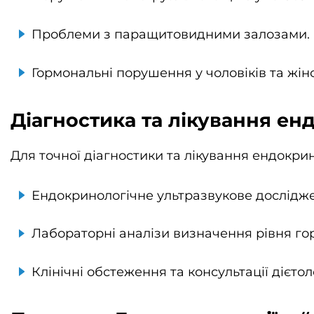
Проблеми з паращитовидними залозами.
Гормональні порушення у чоловіків та жіно
Діагностика та лікування е
Для точної діагностики та лікування ендокр
Ендокринологічне ультразвукове досліджен
Лабораторні аналізи визначення рівня гор
Клінічні обстеження та консультації дієто