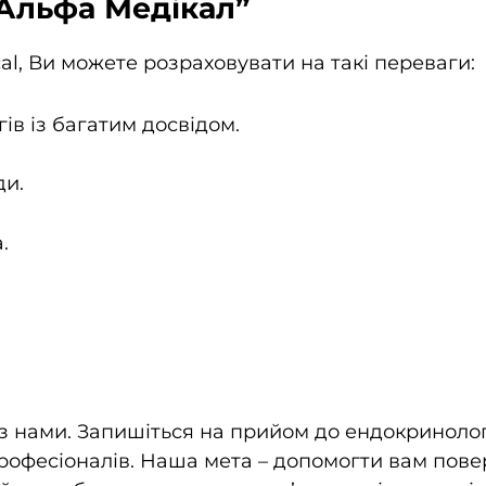
“Альфа Медікал”
l, Ви можете розраховувати на такі переваги:
в із багатим досвідом.
ди.
.
з нами. Запишіться на прийом до ендокринолога
рофесіоналів. Наша мета – допомогти вам пове