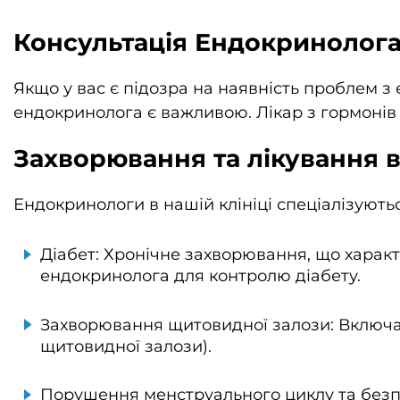
Консультація Ендокринолог
Якщо у вас є підозра на наявність проблем 
ендокринолога є важливою. Лікар з гормоні
Захворювання та лікування в
Ендокринологи в нашій клініці спеціалізуютьс
Діабет: Хронічне захворювання, що характ
ендокринолога для контролю діабету.
Захворювання щитовидної залози: Включаю
щитовидної залози).
Порушення менструального циклу та безпл