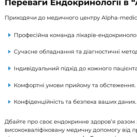
Переваги Ендокринології в 
Приходячи до медичного центру Alpha-medica
Професійна команда лікарів-ендокринологі
Сучасне обладнання та діагностичні мето
Індивідуальний підхід до кожного пацієнта
Комфортні умови прийому та обстеження.
Конфіденційність та безпека ваших даних.
Дбайте про своє ендокринне здоров’я разом 
висококваліфіковану медичну допомогу від п