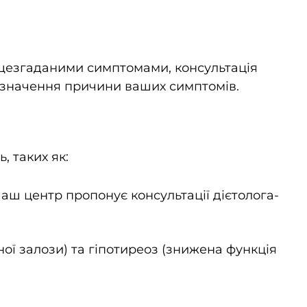
ищезгаданими симптомами, консультація
изначення причини ваших симптомів.
, таких як:
аш центр пропонує консультації дієтолога-
ї залози) та гіпотиреоз (знижена функція