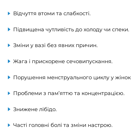
Відчуття втоми та слабкості.
Підвищена чутливість до холоду чи спеки.
Зміни у вазі без явних причин.
Жага і прискорене сечовипускання.
Порушення менструального циклу у жінок
Проблеми з пам’яттю та концентрацією.
Знижене лібідо.
Часті головні болі та зміни настрою.