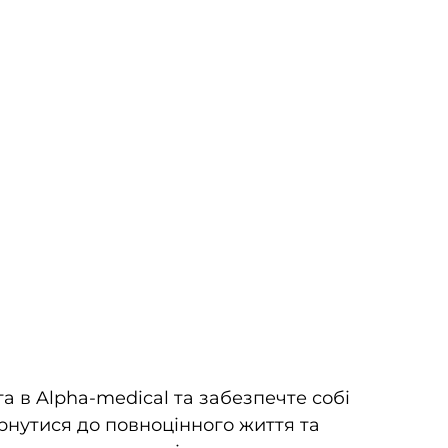
 в Alpha-medical та забезпечте собі
рнутися до повноцінного життя та