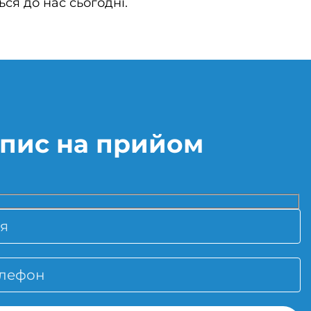
ься до нас сьогодні.
пис на прийом