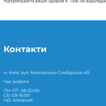
підтримувати ваше здоров’я. Тож не відкладай
Контакти
м. Київ, вул. Микільсько-Слобідська 4В
Час роботи
ПН-ПТ: 08-20:00
СБ: 09-16:00
НД: вихідний