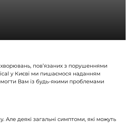
захворювань, пов’язаних з порушеннями
ical у Києві ми пишаємося наданням
помогти Вам із будь-якими проблемами
 Але деякі загальні симптоми, які можуть