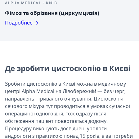
ALPHA MEDICAL · КИЇВ
Фімоз та обрізання (циркумцизія)
Подробнее →
Де зробити цистоскопію в Києві
Зробити цистоскопію в Києві можна в медичному
центрі Alpha Medical на Лівобережній — без черг,
направлень і тривалого очікування. Цистоскопія
сечового міхура тут проводиться в умовах сучасної
операційної одного дня, тож одразу після
обстеження пацієнт повертається додому.
Процедуру виконують досвідчені урологи-
андрологи з практикою понад 15 років, а за потреби