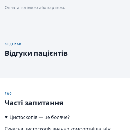
Оплата готівкою або карткою.
ВІДГУКИ
Відгуки пацієнтів
FAQ
Часті запитання
Цистоскопія — це боляче?
Сучасна цистоскопія значно комфортніша, ніж