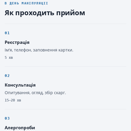
В ДЕНЬ МАНІПУЛЯЦІІ
Як проходить прийом
01
Реєстрація
Ім'я, телефон, заповнення картки.
5 хв
02
Консультація
Опитування, огляд, збір скарг.
15–20 хв
03
Алергопроби