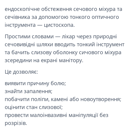
ендоскопічне обстеження сечового міхура та
сечівника за допомогою тонкого оптичного
інструмента — цистоскопа.
Простими словами — лікар через природні
сечовивідні шляхи вводить тонкий інструмент
та бачить слизову оболонку сичового міхура
зсередини на екрані манітору.
Це дозволяє:
виявити причину болю;
знайти запалення;
побачити поліпи, камені або новоутворення;
оцінити стан слизової;
провести малоінвазивні маніпуляції без
розрізів.