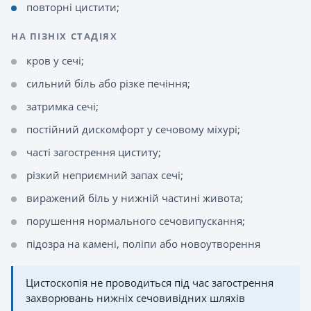
повторні цистити;
НА ПІЗНІХ СТАДІЯХ
кров у сечі;
сильний біль або різке печіння;
затримка сечі;
постійний дискомфорт у сечовому міхурі;
часті загострення циститу;
різкий неприємний запах сечі;
виражений біль у нижній частині живота;
порушення нормального сечовипускання;
підозра на камені, поліпи або новоутворення
Цистоскопія не проводиться під час загострення
захворювань нижніх сечовивідних шляхів