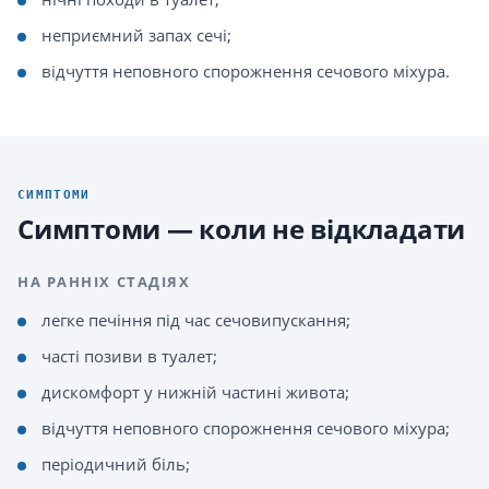
неприємний запах сечі;
відчуття неповного спорожнення сечового міхура.
СИМПТОМИ
Симптоми — коли не відкладати
НА РАННІХ СТАДІЯХ
легке печіння під час сечовипускання;
часті позиви в туалет;
дискомфорт у нижній частині живота;
відчуття неповного спорожнення сечового міхура;
періодичний біль;