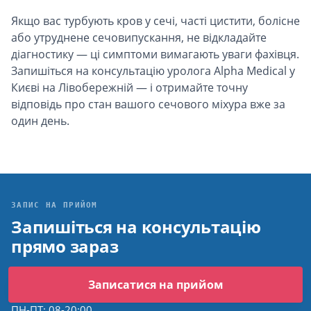
Якщо вас турбують кров у сечі, часті цистити, болісне
або утруднене сечовипускання, не відкладайте
діагностику — ці симптоми вимагають уваги фахівця.
Запишіться на консультацію уролога Alpha Medical у
Києві на Лівобережній — і отримайте точну
відповідь про стан вашого сечового міхура вже за
один день.
ЗАПИС НА ПРИЙОМ
Запишіться на консультацію
прямо зараз
Графік
Записатися на прийом
ПН-ПТ: 08-20:00