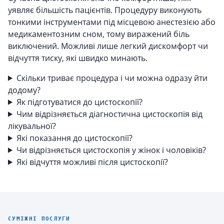
уявляє більшість пацієнтів. Процедуру виконують
тонкими інструментами під місцевою анестезією або
медикаментозним сном, тому виражений біль
виключений. Можливі лише легкий дискомфорт чи
відчуття тиску, які швидко минають.
Скільки триває процедура і чи можна одразу йти
додому?
Як підготуватися до цистоскопії?
Чим відрізняється діагностична цистоскопія від
лікувальної?
Які показання до цистоскопії?
Чи відрізняється цистоскопія у жінок і чоловіків?
Які відчуття можливі після цистоскопії?
СУМІЖНІ ПОСЛУГИ