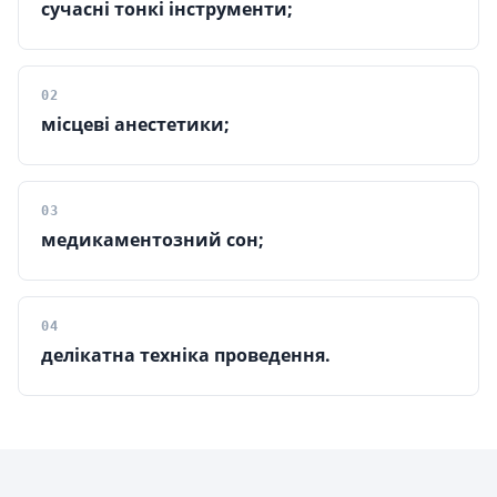
сучасні тонкі інструменти;
02
місцеві анестетики;
03
медикаментозний сон;
04
делікатна техніка проведення.