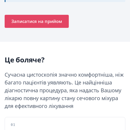
Записатися на прийом
Це боляче?
Сучасна цистоскопія значно комфортніша, ніж
багато пацієнтів уявляють. Це найцінніша
діагностична процедура, яка надасть Вашому
лікарю повну картину стану сечового міхура
для ефективного лікування
01