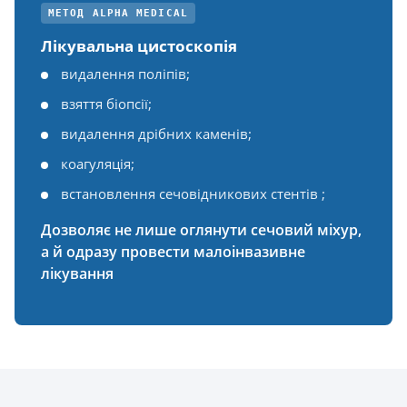
МЕТОД ALPHA MEDICAL
Лікувальна цистоскопія
видалення поліпів;
взяття біопсії;
видалення дрібних каменів;
коагуляція;
встановлення сечовідникових стентів ;
Дозволяє не лише оглянути сечовий міхур,
а й одразу провести малоінвазивне
лікування