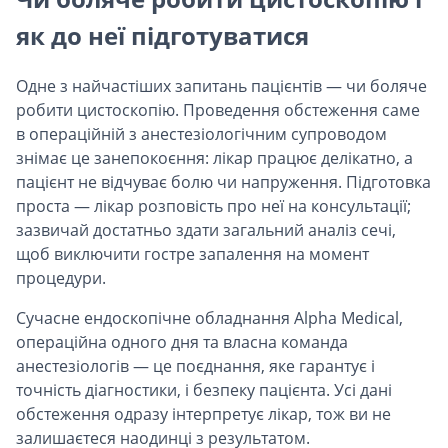
як до неї підготуватися
Одне з найчастіших запитань пацієнтів — чи боляче
робити цистоскопію. Проведення обстеження саме
в операційній з анестезіологічним супроводом
знімає це занепокоєння: лікар працює делікатно, а
пацієнт не відчуває болю чи напруження. Підготовка
проста — лікар розповість про неї на консультації;
зазвичай достатньо здати загальний аналіз сечі,
щоб виключити гостре запалення на момент
процедури.
Сучасне ендоскопічне обладнання Alpha Medical,
операційна одного дня та власна команда
анестезіологів — це поєднання, яке гарантує і
точність діагностики, і безпеку пацієнта. Усі дані
обстеження одразу інтерпретує лікар, тож ви не
залишаєтеся наодинці з результатом.