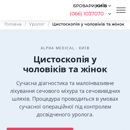
БРОВАРИ
|
КИЇВ
(066) 1037070
Головна
Уролог
Цистоскопія у чоловіків та жінок
ALPHA MEDICAL · КИЇВ
Цистоскопія у
чоловіків та жінок
Сучасна діагностика та малоінвазивне
лікування сечового міхура та сечовивідних
шляхів. Процедура проводиться в умовах
сучасної операційної під контролем
досвідченого уролога.