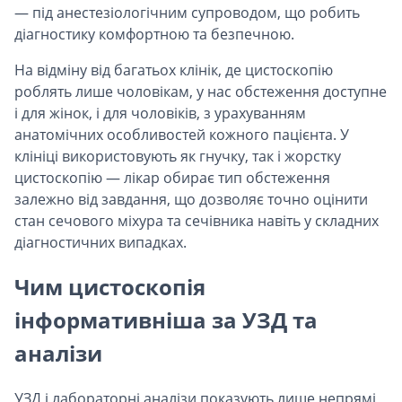
— під анестезіологічним супроводом, що робить
діагностику комфортною та безпечною.
На відміну від багатьох клінік, де цистоскопію
роблять лише чоловікам, у нас обстеження доступне
і для жінок, і для чоловіків, з урахуванням
анатомічних особливостей кожного пацієнта. У
клініці використовують як гнучку, так і жорстку
цистоскопію — лікар обирає тип обстеження
залежно від завдання, що дозволяє точно оцінити
стан сечового міхура та сечівника навіть у складних
діагностичних випадках.
Чим цистоскопія
інформативніша за УЗД та
аналізи
УЗД і лабораторні аналізи показують лише непрямі