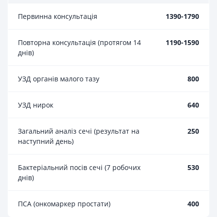
Первинна консультація
1390-1790
Повторна консультація (протягом 14
1190-1590
днів)
УЗД органів малого тазу
800
УЗД нирок
640
Загальний аналіз сечі (результат на
250
наступний день)
Бактеріальний посів сечі (7 робочих
530
днів)
ПСА (онкомаркер простати)
400