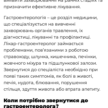
виявити захворювання на ранніх стадіях та
призначити ефективне лікування.
Гастроентерологія – це розділ медицини,
що спеціалізується на вивченні
захворювань органів травлення, їх
діагностиці, лікуванні та профілактиці.
Лікар-гастроентеролог займається
проблемами, пов’язаними з роботою
стравоходу, шлунка, кишечника, печінки,
жовчного міхура та підшлункової залози.
Звернутися до спеціаліста необхідно при
появі таких симптомів, як болі в животі,
печія, нудота, блювання, порушення
стільця, здуття живота або втрата апетиту.
Коли потрібно звернутися до
гастроентеролога?