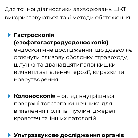
Для точної діагностики захворювань ШКТ
використовуються такі методи обстеження:
Гастроскопія
(езофагогастродуоденоскопія)
–
ендоскопічне дослідження, що дозволяє
оглянути слизову оболонку стравоходу,
шлунка та дванадцятипалої кишки,
виявити запалення, ерозії, виразки та
новоутворення.
Колоноскопія
– огляд внутрішньої
поверхні товстого кишечника для
виявлення поліпів, пухлин, джерел
кровотеч та інших патологій.
Ультразвукове дослідження органів