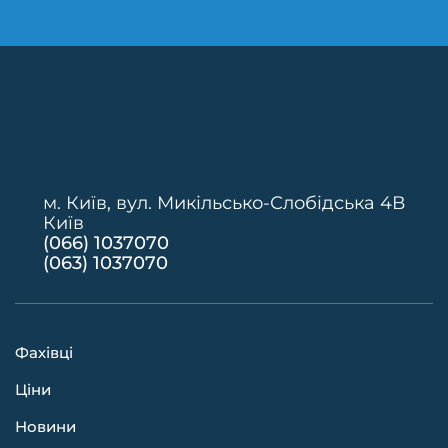
м. Київ, вул. Микільсько-Слобідська 4В
Київ
(066) 1037070
(063) 1037070
Фахівці
Ціни
Новини