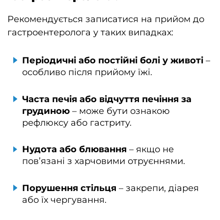
Рекомендується записатися на прийом до
гастроентеролога у таких випадках:
Періодичні або постійні болі у животі
–
особливо після прийому їжі.
Часта печія або відчуття печіння за
грудиною
– може бути ознакою
рефлюксу або гастриту.
Нудота або блювання
– якщо не
пов’язані з харчовими отруєннями.
Порушення стільця
– закрепи, діарея
або їх чергування.