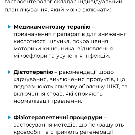
гастроентеролог складає індивідуальний
план лікування, який може включати:
Медикаментозну терапію
–
призначення препаратів для зниження
кислотності шлунка, покращення
моторики кишечника, відновлення
мікрофлори та усунення інфекцій.
Дієтотерапію
– рекомендації щодо
харчування, виключення продуктів, що
подразнюють слизову оболонку ШКТ, та
включення страв, які сприяють
нормалізації травлення.
Фізіотерапевтичні процедури
–
застосування методів, що покращують
кровообіг та сприяють регенерації