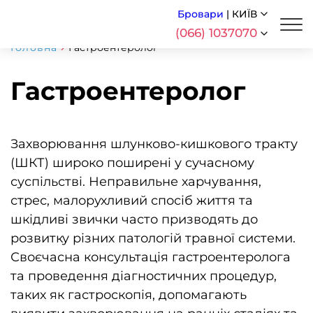
Бровари
|
КИЇВ
(066) 1037070
Головна
Гастроентеролог
Гастроентеролог
Захворювання шлунково-кишкового тракту
(ШКТ) широко поширені у сучасному
суспільстві. Неправильне харчування,
стрес, малорухливий спосіб життя та
шкідливі звички часто призводять до
розвитку різних патологій травної системи.
Своєчасна консультація гастроентеролога
та проведення діагностичних процедур,
таких як гастроскопія, допомагають