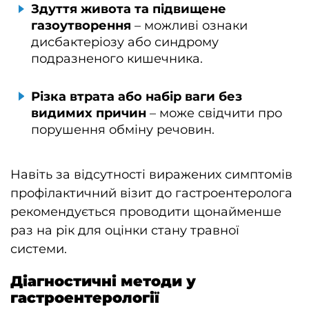
Здуття живота та підвищене
газоутворення
– можливі ознаки
дисбактеріозу або синдрому
подразненого кишечника.
Різка втрата або набір ваги без
видимих причин
– може свідчити про
порушення обміну речовин.
Навіть за відсутності виражених симптомів
профілактичний візит до гастроентеролога
рекомендується проводити щонайменше
раз на рік для оцінки стану травної
системи.
Діагностичні методи у
гастроентерології