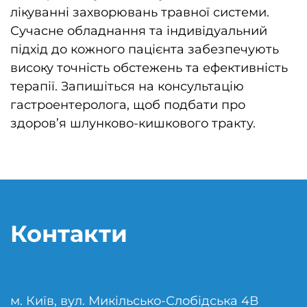
лікуванні захворювань травної системи.
Сучасне обладнання та індивідуальний
підхід до кожного пацієнта забезпечують
високу точність обстежень та ефективність
терапії. Запишіться на консультацію
гастроентеролога, щоб подбати про
здоров’я шлунково-кишкового тракту.
Контакти
м. Київ, вул. Микільсько-Слобідська 4В