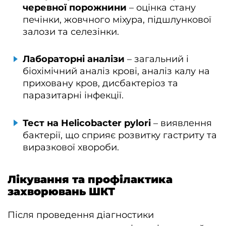
черевної порожнини
– оцінка стану
печінки, жовчного міхура, підшлункової
залози та селезінки.
Лабораторні аналізи
– загальний і
біохімічний аналіз крові, аналіз калу на
приховану кров, дисбактеріоз та
паразитарні інфекції.
Тест на Helicobacter pylori
– виявлення
бактерії, що сприяє розвитку гастриту та
виразкової хвороби.
Лікування та профілактика
захворювань ШКТ
Після проведення діагностики