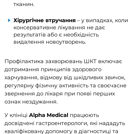
тканин.
Хірургічне втручання
– у випадках, коли
консервативне лікування не дає
результатів або є необхідність
видалення новоутворень.
Профілактика захворювань ШКТ включає
дотримання принципів здорового
харчування, відмову від шкідливих звичок,
регулярну фізичну активність та своєчасне
звернення до лікаря при появі перших
ознак нездужання.
У клініці
Alpha Medical
працюють
досвідчені гастроентерологи, які нададуть
кваліфіковану допомогу в діагностиці та