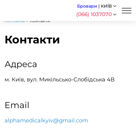
Бровари
|
КИЇВ
(066) 1037070
Головна
Контакти
Контакти
Адреса
м. Київ, вул. Микільсько-Слобідська 4В
Email
alphamedicalkyiv@gmail.com