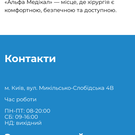
«Альфа Медікал» — місце, де хірургія є
комфортною, безпечною та доступною.
Контакти
м. Київ, вул. Микільсько-Слобідська 4В
Час роботи
ПН-ПТ: 08-20:00
СБ: 09-16:00
НД: вихідний