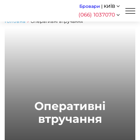
Бровари
|
КИЇВ
(066) 1037070
Головна
Оперативні втручання
Оперативні
втручання