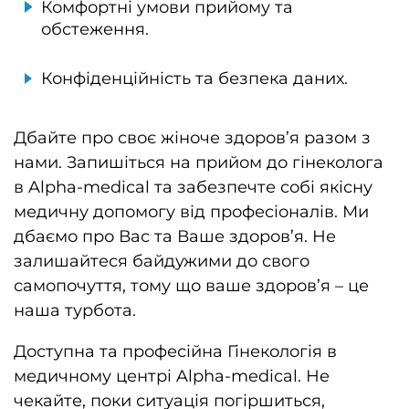
Комфортні умови прийому та
обстеження.
Конфіденційність та безпека даних.
Дбайте про своє жіноче здоров’я разом з
нами. Запишіться на прийом до гінеколога
в Alpha-medical та забезпечте собі якісну
медичну допомогу від професіоналів. Ми
дбаємо про Вас та Ваше здоров’я. Не
залишайтеся байдужими до свого
самопочуття, тому що ваше здоров’я – це
наша турбота.
Доступна та професійна Гінекологія в
медичному центрі Alpha-medical. Не
чекайте, поки ситуація погіршиться,