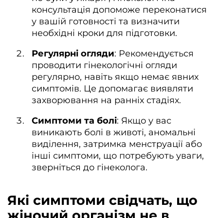
консультація допоможе переконатися
у вашій готовності та визначити
необхідні кроки для підготовки.
Регулярні огляди
: Рекомендується
проводити гінекологічні огляди
регулярно, навіть якщо немає явних
симптомів. Це допомагає виявляти
захворювання на ранніх стадіях.
Симптоми та болі
: Якщо у вас
виникають болі в животі, аномальні
виділення, затримка менструації або
інші симптоми, що потребують уваги,
зверніться до гінеколога.
Які симптоми свідчать, що
жіночий організм не в