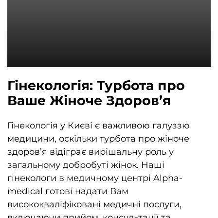
Гінекологія: Турбота про
Ваше Жіноче Здоров’я
Гінекологія у Києві є важливою галуззю
медицини, оскільки турбота про жіноче
здоров’я відіграє вирішальну роль у
загальному добробуті жінок. Наші
гінекологи в медичному центрі Alpha-
medical готові надати Вам
висококваліфіковані медичні послуги,
включаючи прийом, консультації та