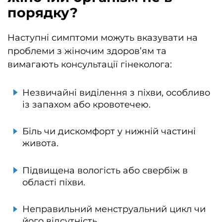
порядку?
Наступні симптоми можуть вказувати на
проблеми з жіночим здоров’ям та
вимагають консультації гінеколога:
Незвичайні виділення з піхви, особливо
із запахом або кровотечею.
Біль чи дискомфорт у нижній частині
живота.
Підвищена вологість або свербіж в
області піхви.
Неправильний менструальний цикл чи
його відсутність.