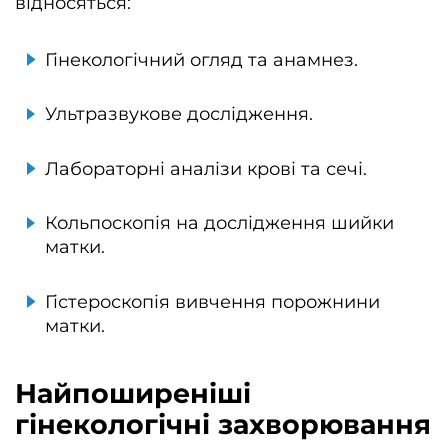
відносяться:
Гінекологічний огляд та анамнез.
Ультразвукове дослідження.
Лабораторні аналізи крові та сечі.
Кольпоскопія на дослідження шийки
матки.
Гістероскопія вивчення порожнини
матки.
Найпоширеніші
гінекологічні захворювання