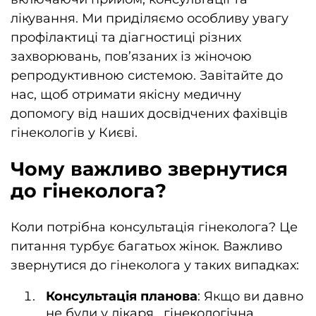
лікування. Ми приділяємо особливу увагу
профілактиці та діагностиці різних
захворювань, пов’язаних із жіночою
репродуктивною системою. Завітайте до
нас, щоб отримати якісну медичну
допомогу від наших досвідчених фахівців
гінекологів у Києві.
Чому важливо звернутися
до гінеколога?
Коли потрібна консультація гінеколога? Це
питання турбує багатьох жінок. Важливо
звернутися до гінеколога у таких випадках:
Консультація планова
: Якщо ви давно
не були у лікаря , гінекологічна