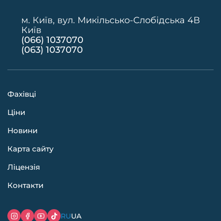
м. Київ, вул. Микільсько-Слобідська 4В
Київ
(066) 1037070
(063) 1037070
Фахівці
Ціни
Новини
Карта сайту
Ліцензія
Контакти
RU
UA