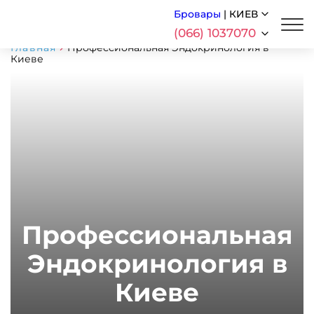
Бровары
|
КИЕВ
(066) 1037070
Главная
Профессиональная Эндокринология в
Киеве
Профессиональная
Эндокринология в
Киеве