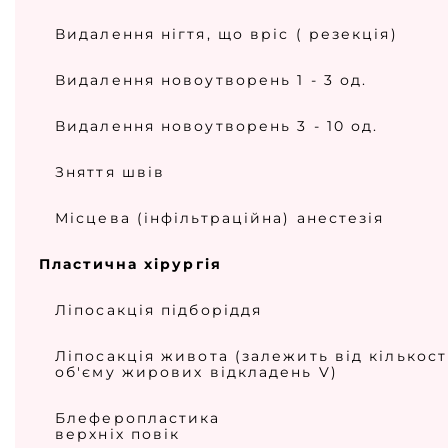
Видалення нігтя, що вріс ( резекція)
Видалення новоутворень 1 - 3 од.
Видалення новоутворень 3 - 10 од.
Зняття швів
Місцева (інфільтраційна) анестезія
Пластична хірургія
Ліпосакція підборіддя
Ліпосакція живота (залежить від кількості
об'єму жирових відкладень V)
Блеферопластика
верхніх повік