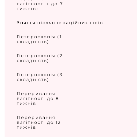
вагітності ( до 7
тижнів)
Зняття післяопераційних швів
Гістероскопія (1
складність)
Гістероскопія (2
складність)
Гістероскопія (3
складність)
Переривання
вагітності до 8
тижнів
Переривання
вагітності до 12
тижнів