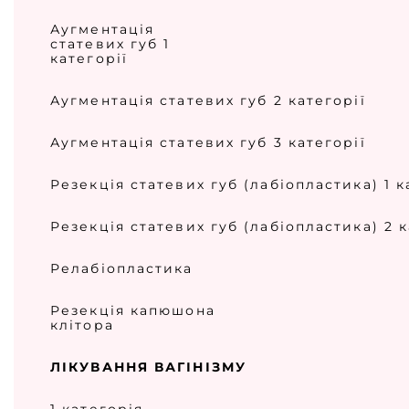
Аугментація
статевих губ 1
категорії
Аугментація статевих губ 2 категорії
Аугментація статевих губ 3 категорії
Резекція статевих губ (лабіопластика) 1 к
Резекція статевих губ (лабіопластика) 2 
Релабіопластика
Резекція капюшона
клітора
ЛІКУВАННЯ ВАГІНІЗМУ