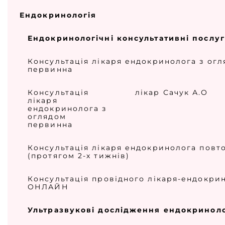
Ендокринологія
Ендокринологічні консультативні послу
Консультація лікаря ендокринолога з ог
первинна
Консультація
лікар Сачук А.О
лікаря
ендокринолога з
оглядом
первинна
Консультація лікаря ендокринолога повт
(протягом 2-х тижнів)
Консультація провідного лікаря-ендокри
ОНЛАЙН
Ультразвукові дослідження ендокриноло