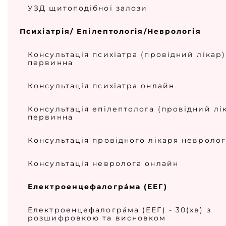
УЗД щитоподібної залози
Психіатрія/ Епілептологія/Неврологія
Консультація психіатра (провідний лікар)
первинна
Консультація психіатра онлайн
Консультація епілептолога (провідний лі
первинна
Консультація провідного лікаря невролог
Консультація невролога онлайн
Електроенцефалогра́ма (ЕЕГ)
Електроенцефалогра́ма (ЕЕГ) - 30(хв) з
розшифровкою та висновком