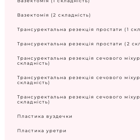
Вазектомія (1 складність)
Вазектомія (2 складність)
Трансуректальна резекція простати (1 скл
Трансуректальна резекція простати (2 ск
Трансуректальна резекція сечового міхур
складність)
Трансуректальна резекція сечового міхур
складність)
Трансуректальна резекція сечового міхур
складність)
Пластика вуздечки
Пластика уретри