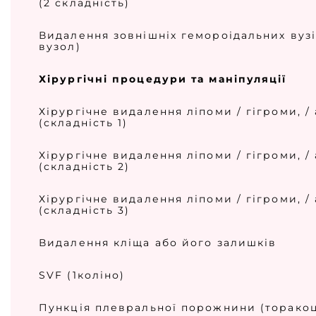
(2 складність)
Видалення зовнішніх гемороідальних вузі
вузол)
Хірургічні процедури та маніпуляції
Хірургічне видалення ліпоми / гігроми, /
(складність 1)
Хірургічне видалення ліпоми / гігроми, /
(складність 2)
Хірургічне видалення ліпоми / гігроми, /
(складність 3)
Видалення кліща або його залишків
SVF (1коліно)
Пункція плевральної порожнини (торако