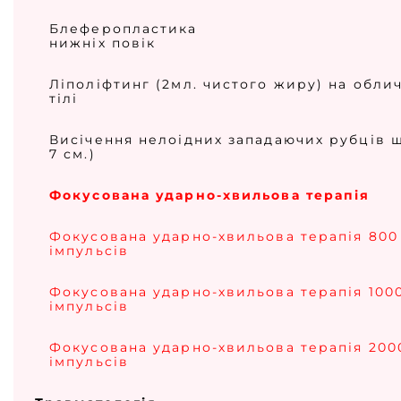
Блеферопластика
нижніх повік
Ліполіфтинг (2мл. чистого жиру) на облич
тілі
Висічення нелоідних западаючих рубців ш
7 см.)
Фокусована ударно-хвильова терапія
Фокусована ударно-хвильова терапія 800
імпульсів
Фокусована ударно-хвильова терапія 100
імпульсів
Фокусована ударно-хвильова терапія 200
імпульсів