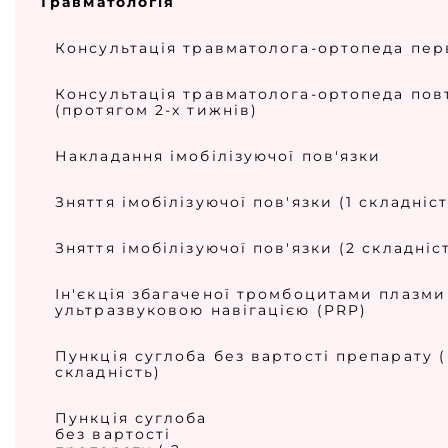
Травматологія
Консультація травматолога-ортопеда пе
Консультація травматолога-ортопеда пов
(протягом 2-х тижнів)
Накладання імобілізуючої пов'язки
Зняття імобілізуючої пов'язки (1 складніст
Зняття імобілізуючої пов'язки (2 складніс
Ін'єкція збагаченої тромбоцитами плазми
ультразвуковою навігацією (PRP)
Пункція суглоба без вартості препарату (
складність)
Пункція суглоба
без вартості