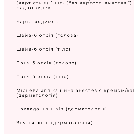
(вартість за 1 шт) (без вартості анестезії)
радіохвилею
Карта родимок
Шейв-біопсія (голова)
Шейв-біопсія (тіло)
Панч-біопсія (голова)
Панч-біопсія (тіло)
Місцева аплікаційна анестезія кремом/ка
(дерматологія)
Накладання швів (дерматологія)
Зняття швів (дерматологія)