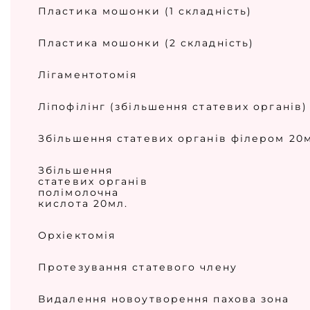
Пластика мошонки (1 складність)
Пластика мошонки (2 складність)
Лігаментотомія
Ліпофілінг (збільшення статевих органів
Збільшення статевих органів філером 20м
Збільшення
статевих органів
полімолочна
кислота 20мл.
Орхіектомія
Протезування статевого члену
Видалення новоутворення пахова зона