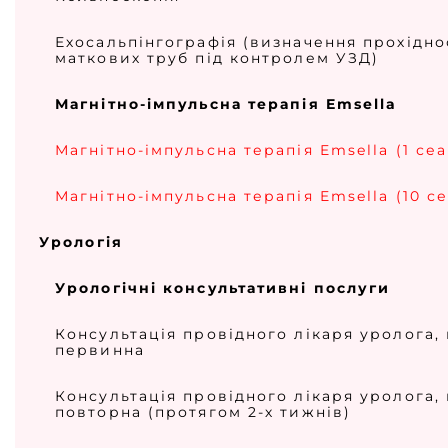
Ехосальпінгографія (визначення прохідно
маткових труб під контролем УЗД)
Магнітно-імпульсна терапія Emsella
Магнітно-імпульсна терапія Emsella (1 сеа
Магнітно-імпульсна терапія Emsella (10 се
Урологія
Урологічні консультативні послуги
Консультація провідного лікаря уролога, к
первинна
Консультація провідного лікаря уролога, к
повторна (протягом 2-х тижнів)