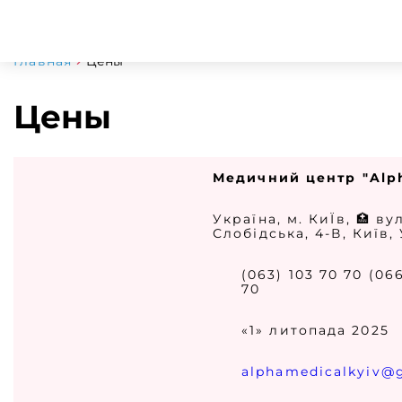
Главная
Цены
Цены
Медичний центр "Alp
Україна, м. КиЇв, 🏥 в
Слобідська, 4-В, Київ,
(063) 103 70 70 (06
70
«1» литопада 2025
alphamedicalkyiv@