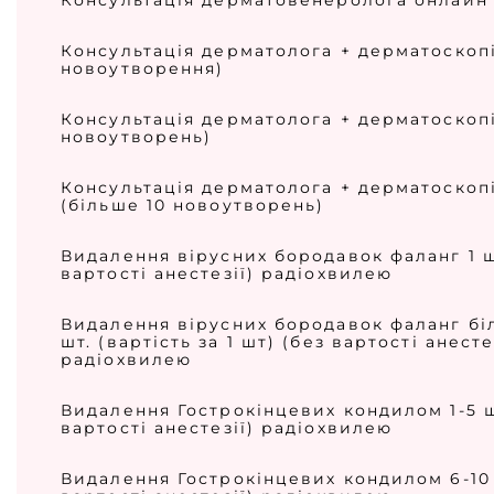
Консультація дерматовенеролога онлайн
Консультація дерматолога + дерматоскопі
новоутворення)
Консультація дерматолога + дерматоскопі
новоутворень)
Консультація дерматолога + дерматоскоп
(більше 10 новоутворень)
Видалення вірусних бородавок фаланг 1 ш
вартості анестезії) радіохвилею
Видалення вірусних бородавок фаланг бі
шт. (вартість за 1 шт) (без вартості анесте
радіохвилею
Видалення Гострокінцевих кондилом 1-5 
вартості анестезії) радіохвилею
Видалення Гострокінцевих кондилом 6-10