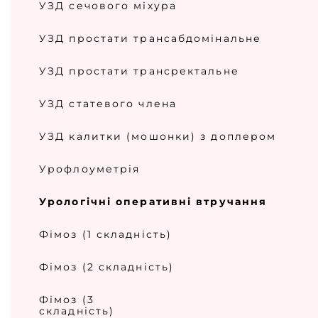
УЗД сечового міхура
УЗД простати трансабдомінальне
УЗД простати трансректальне
УЗД статевого члена
УЗД калитки (мошонки) з доплером
Урофлоуметрія
Урологічні оперативні втручання
Фімоз (1 складність)
Фімоз (2 складність)
Фімоз (3
складність)