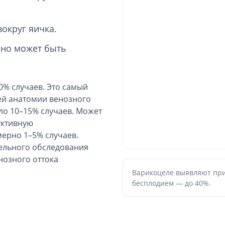
вокруг яичка.
 но может быть
% случаев. Это самый
ей анатомии венозного
ло 10–15% случаев. Может
уктивную
ерно 1–5% случаев.
тельного обследования
нозного оттока
Варикоцеле выявляют при
бесплодием — до 40%.