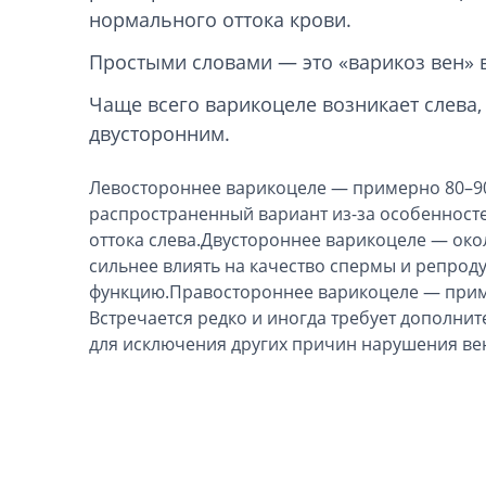
нормального оттока крови.
Простыми словами — это «варикоз вен» 
Чаще всего варикоцеле возникает слева,
двусторонним.
Левостороннее варикоцеле — примерно 80–90
распространенный вариант из-за особенност
оттока слева.Двустороннее варикоцеле — око
сильнее влиять на качество спермы и репрод
функцию.Правостороннее варикоцеле — прим
Встречается редко и иногда требует дополни
для исключения других причин нарушения ве