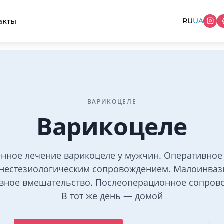
акты
RU
UA
ВАРИКОЦЕЛЕ
Варикоцеле
нное лечение варикоцеле у мужчин. Оперативное
анестезиологическим сопровождением. Малоинваз
вное вмешательство. Послеоперационное сопров
В тот же день — домой