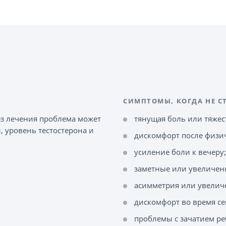
СИМПТОМЫ, КОГДА НЕ С
ез лечения проблема может
тянущая боль или тяжес
, уровень тестостерона и
дискомфорт после физич
усиление боли к вечеру;
заметные или увеличен
асимметрия или увелич
дискомфорт во время се
проблемы с зачатием ре