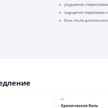
ухудшение спермограм
ощущение «перегрева» 
боль после длительного
едление
02
Хроническая боль