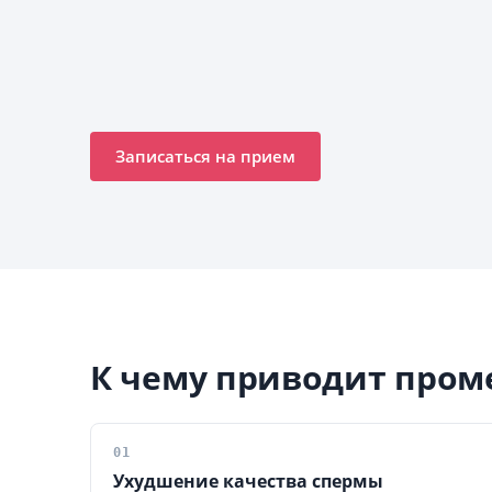
Записаться на прием
К чему приводит пром
01
Ухудшение качества спермы