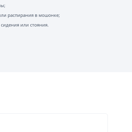
мы;
или распирания в мошонке;
 сидения или стояния.