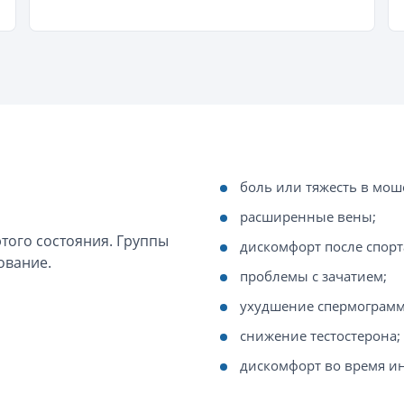
боль или тяжесть в мош
расширенные вены;
того состояния. Группы
дискомфорт после спорт
ование.
проблемы с зачатием;
ухудшение спермограм
снижение тестостерона;
дискомфорт во время и