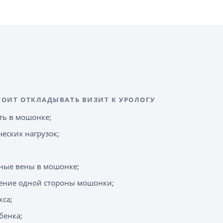
ТОИТ ОТКЛАДЫВАТЬ ВИЗИТ К УРОЛОГУ
ть в мошонке;
еских нагрузок;
ные вены в мошонке;
ение одной стороны мошонки;
кса;
бенка;