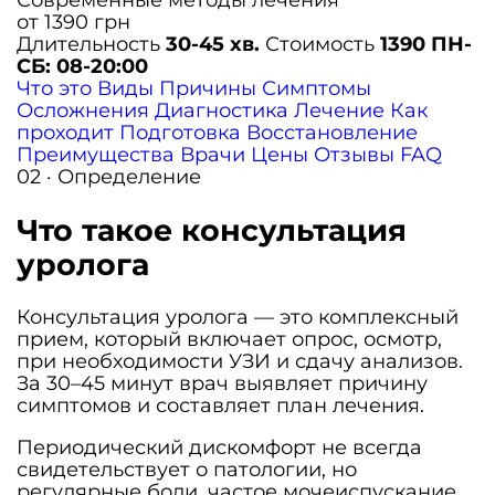
Современные методы лечения
от 1390 грн
Длительность
30-45 хв.
Стоимость
1390
ПН-
СБ: 08-20:00
Что это
Виды
Причины
Симптомы
Осложнения
Диагностика
Лечение
Как
проходит
Подготовка
Восстановление
Преимущества
Врачи
Цены
Отзывы
FAQ
02 · Определение
Что такое консультация
уролога
Консультация уролога — это комплексный
прием, который включает опрос, осмотр,
при необходимости УЗИ и сдачу анализов.
За 30–45 минут врач выявляет причину
симптомов и составляет план лечения.
Периодический дискомфорт не всегда
свидетельствует о патологии, но
регулярные боли, частое мочеиспускание