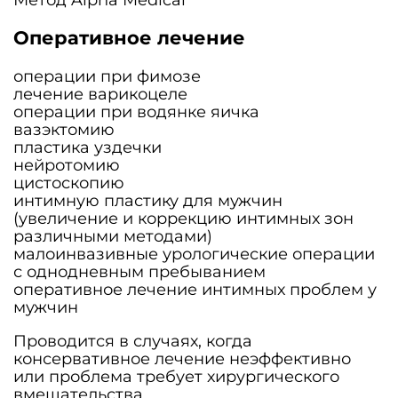
Оперативное лечение
операции при фимозе
лечение варикоцеле
операции при водянке яичка
вазэктомию
пластика уздечки
нейротомию
цистоскопию
интимную пластику для мужчин
(увеличение и коррекцию интимных зон
различными методами)
малоинвазивные урологические операции
с однодневным пребыванием
оперативное лечение интимных проблем у
мужчин
Проводится в случаях, когда
консервативное лечение неэффективно
или проблема требует хирургического
вмешательства.