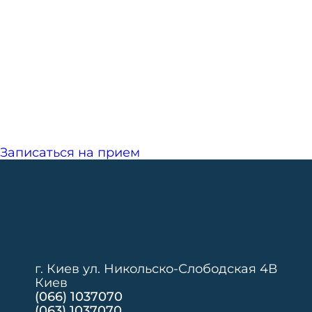
Записаться на прием
г. Киев ул. Никольско-Слободская 4В
Киев
(066) 1037070
(063) 1037070