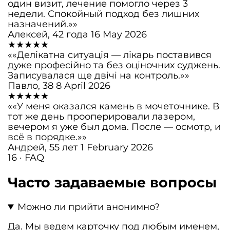
один визит, лечение помогло через 3
недели. Спокойный подход без лишних
назначений.»»
Алексей, 42 года
16 May 2026
★★★★★
««Делікатна ситуація — лікарь поставився
дуже професійно та без оціночних суджень.
Записувалася ще двічі на контроль.»»
Павло, 38
8 April 2026
★★★★★
««У меня оказался камень в мочеточнике. В
тот же день прооперировали лазером,
вечером я уже был дома. После — осмотр, и
всё в порядке.»»
Андрей, 55 лет
1 February 2026
16 · FAQ
Часто задаваемые вопросы
Можно ли прийти анонимно?
Да. Мы ведем карточку под любым именем,