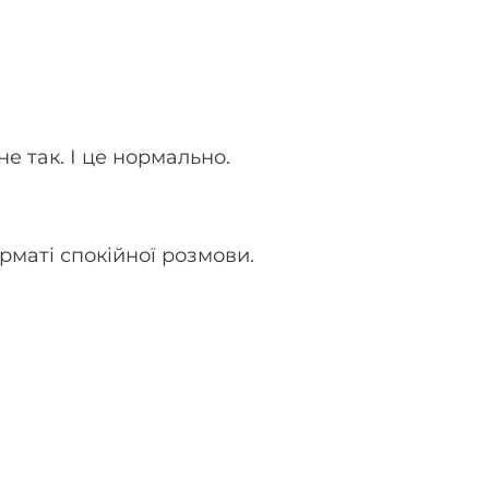
е так. І це нормально.
рматі спокійної розмови.