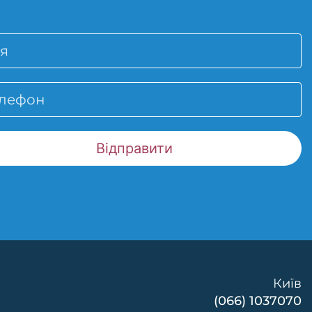
Київ
(066) 1037070