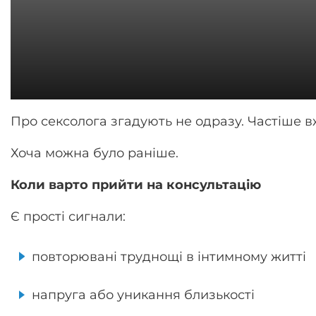
Про сексолога згадують не одразу. Частіше вж
Хоча можна було раніше.
Коли варто прийти на консультацію
Є прості сигнали:
повторювані труднощі в інтимному житті
напруга або уникання близькості