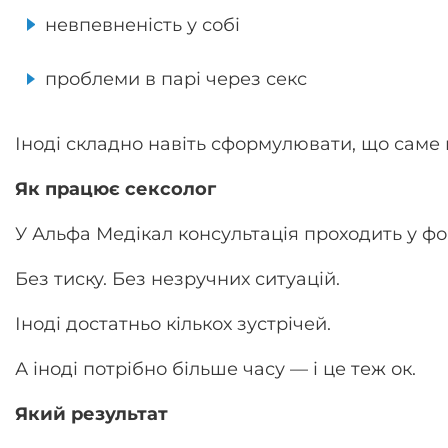
невпевненість у собі
проблеми в парі через секс
Іноді складно навіть сформулювати, що саме н
Як працює сексолог
У Альфа Медікал консультація проходить у фо
Без тиску. Без незручних ситуацій.
Іноді достатньо кількох зустрічей.
А іноді потрібно більше часу — і це теж ок.
Який результат