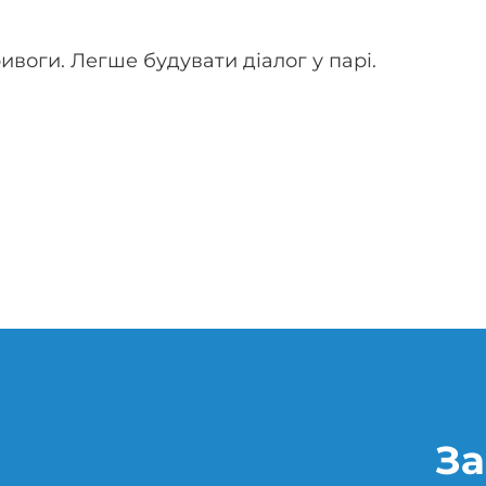
ивоги. Легше будувати діалог у парі.
За